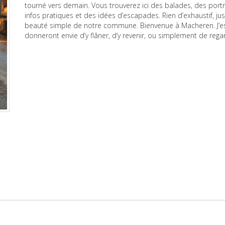
tourné vers demain. Vous trouverez ici des balades, des port
infos pratiques et des idées d’escapades. Rien d’exhaustif, just
beauté simple de notre commune. Bienvenue à Macheren. J’
donneront envie d’y flâner, d’y revenir, ou simplement de reg