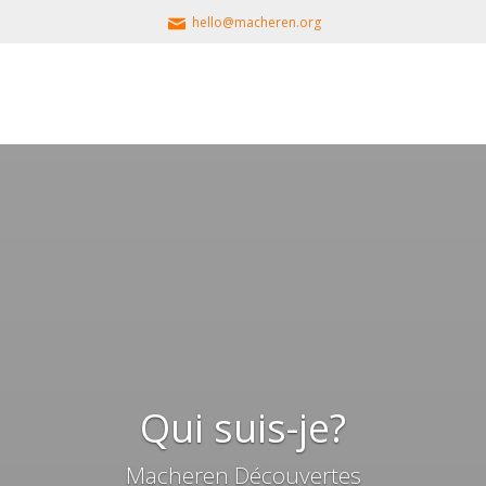
hello@macheren.org
Qui suis-je?
Macheren Découvertes