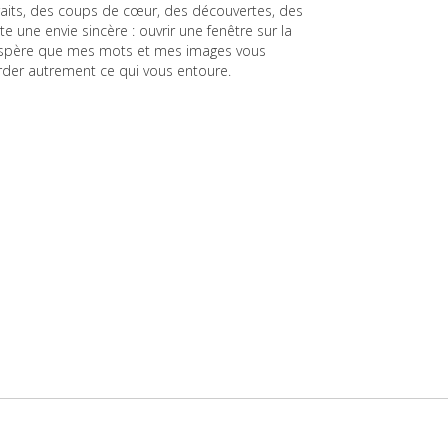
raits, des coups de cœur, des découvertes, des
e une envie sincère : ouvrir une fenêtre sur la
espère que mes mots et mes images vous
arder autrement ce qui vous entoure.