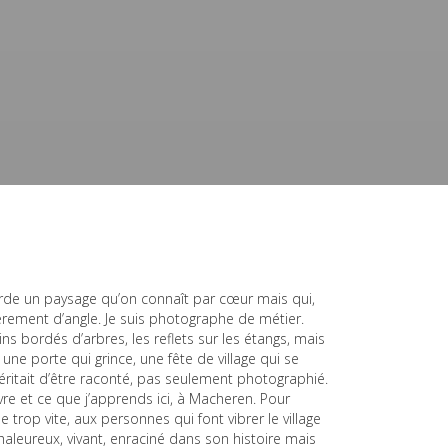
garde un paysage qu’on connaît par cœur mais qui,
rement d’angle. Je suis photographe de métier.
ns bordés d’arbres, les reflets sur les étangs, mais
une porte qui grince, une fête de village qui se
éritait d’être raconté, pas seulement photographié.
vre et ce que j’apprends ici, à Macheren. Pour
 trop vite, aux personnes qui font vibrer le village
chaleureux, vivant, enraciné dans son histoire mais