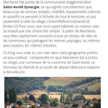
Macheren fait partie de la communauté d’agglomération
Saint-Avold Synergie
, ce qui signifie concrètement que
beaucoup de services (emploi, mobilité, équipements culturels
et sportifs) se pensent à l’échelle de tout le territoire, et pas
seulement à celle du village.:contentReference[oaicite:2]
{index=2} Pour vous, que vous soyez habitant ou visiteur, cela
se traduit par une chose très simple : à partir de Macheren,
vous êtes rapidement connecté à tout un réseau de villes et
de communes qui partagent les mêmes paysages, les mêmes
axes routiers, les mêmes histoires.
Ce blog vous aide à y voir clair dans cette géographie parfois
un peu confuse : comprendre en quoi Macheren est à la fois
un village, une commune de la couronne de Saint-Avold, un
morceau du Warndt et un point de départ idéal pour explorer
la Moselle-Est.