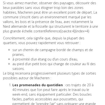
Si vous aimez marcher, observer des paysages, découvrir des
lieux paisibles sans vous éloigner trop loin des zones
habitées, Macheren peut être un excellent point de départ. La
commune s’inscrit dans un environnement marqué par les
vallons, les bois et la présence de l’eau, avec notamment la
Nied allemande et la Rosselle qui structurent le territoire à une
plus grande échelle.:contentReference[oaicite:4]{index=4}
Concrètement, cela signifie que, depuis la plupart des
quartiers, vous pouvez rapidement vous retrouver :
sur un chemin de campagne bordé de champs et de
prairies,
à proximité d’un étang ou d’un cours d’eau,
au pied d’un petit bois qui change de couleur au fil des
saisons.
Le blog recensera progressivement plusieurs types de sorties
possibles autour de Macheren :
Les promenades du quotidien
: ces trajets de 20 à
40 minutes que l’on peut faire après le travail ou le
week-end, sans équipement particulier. Des boucles
faciles, parfois accessibles aux poussettes, qui
permettent de “prendre l’air” sans préparer une grande