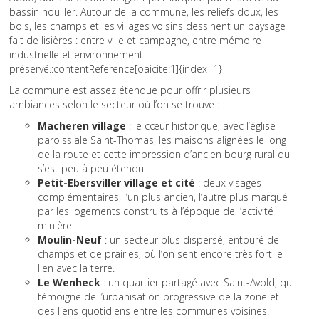
bassin houiller. Autour de la commune, les reliefs doux, les
bois, les champs et les villages voisins dessinent un paysage
fait de lisières : entre ville et campagne, entre mémoire
industrielle et environnement
préservé.:contentReference[oaicite:1]{index=1}
La commune est assez étendue pour offrir plusieurs
ambiances selon le secteur où l’on se trouve :
Macheren village
: le cœur historique, avec l’église
paroissiale Saint-Thomas, les maisons alignées le long
de la route et cette impression d’ancien bourg rural qui
s’est peu à peu étendu.
Petit-Ebersviller village et cité
: deux visages
complémentaires, l’un plus ancien, l’autre plus marqué
par les logements construits à l’époque de l’activité
minière.
Moulin-Neuf
: un secteur plus dispersé, entouré de
champs et de prairies, où l’on sent encore très fort le
lien avec la terre.
Le Wenheck
: un quartier partagé avec Saint-Avold, qui
témoigne de l’urbanisation progressive de la zone et
des liens quotidiens entre les communes voisines.