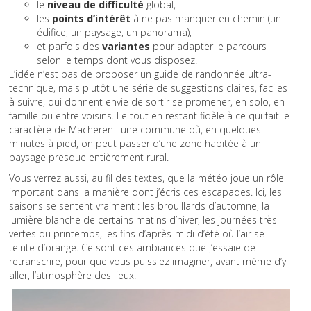
le
niveau de difficulté
global,
les
points d’intérêt
à ne pas manquer en chemin (un
édifice, un paysage, un panorama),
et parfois des
variantes
pour adapter le parcours
selon le temps dont vous disposez.
L’idée n’est pas de proposer un guide de randonnée ultra-
technique, mais plutôt une série de suggestions claires, faciles
à suivre, qui donnent envie de sortir se promener, en solo, en
famille ou entre voisins. Le tout en restant fidèle à ce qui fait le
caractère de Macheren : une commune où, en quelques
minutes à pied, on peut passer d’une zone habitée à un
paysage presque entièrement rural.
Vous verrez aussi, au fil des textes, que la météo joue un rôle
important dans la manière dont j’écris ces escapades. Ici, les
saisons se sentent vraiment : les brouillards d’automne, la
lumière blanche de certains matins d’hiver, les journées très
vertes du printemps, les fins d’après-midi d’été où l’air se
teinte d’orange. Ce sont ces ambiances que j’essaie de
retranscrire, pour que vous puissiez imaginer, avant même d’y
aller, l’atmosphère des lieux.