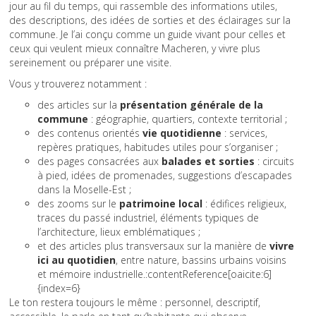
jour au fil du temps, qui rassemble des informations utiles,
des descriptions, des idées de sorties et des éclairages sur la
commune. Je l’ai conçu comme un guide vivant pour celles et
ceux qui veulent mieux connaître Macheren, y vivre plus
sereinement ou préparer une visite.
Vous y trouverez notamment :
des articles sur la
présentation générale de la
commune
: géographie, quartiers, contexte territorial ;
des contenus orientés
vie quotidienne
: services,
repères pratiques, habitudes utiles pour s’organiser ;
des pages consacrées aux
balades et sorties
: circuits
à pied, idées de promenades, suggestions d’escapades
dans la Moselle-Est ;
des zooms sur le
patrimoine local
: édifices religieux,
traces du passé industriel, éléments typiques de
l’architecture, lieux emblématiques ;
et des articles plus transversaux sur la manière de
vivre
ici au quotidien
, entre nature, bassins urbains voisins
et mémoire industrielle.:contentReference[oaicite:6]
{index=6}
Le ton restera toujours le même : personnel, descriptif,