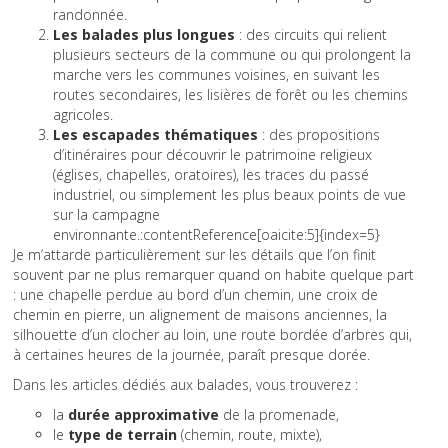
randonnée.
Les balades plus longues
: des circuits qui relient
plusieurs secteurs de la commune ou qui prolongent la
marche vers les communes voisines, en suivant les
routes secondaires, les lisières de forêt ou les chemins
agricoles.
Les escapades thématiques
: des propositions
d’itinéraires pour découvrir le patrimoine religieux
(églises, chapelles, oratoires), les traces du passé
industriel, ou simplement les plus beaux points de vue
sur la campagne
environnante.:contentReference[oaicite:5]{index=5}
Je m’attarde particulièrement sur les détails que l’on finit
souvent par ne plus remarquer quand on habite quelque part
: une chapelle perdue au bord d’un chemin, une croix de
chemin en pierre, un alignement de maisons anciennes, la
silhouette d’un clocher au loin, une route bordée d’arbres qui,
à certaines heures de la journée, paraît presque dorée.
Dans les articles dédiés aux balades, vous trouverez :
la
durée approximative
de la promenade,
le
type de terrain
(chemin, route, mixte),