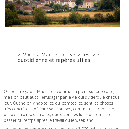
2. Vivre à Macheren : services, vie
quotidienne et repères utiles
On peut regarder Macheren comme un point sur une carte,
mais on peut aussi l’envisager par la vie qui s’y déroule chaque
jour. Quand on y habite, ce qui compte, ce sont les choses
très concrètes : où faire ses courses, comment se déplacer,
où scolariser ses enfants, quels sont les lieux où l’on aime
passer du temps après le travail ou le week-end.
La commune compte un peu moins de 3 000 habitants, ce qui