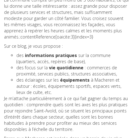
lui donne une taille intéressante : assez grande pour disposer
de plusieurs services et structures, mais suffisamment
modeste pour garder un côté familier. Vous croisez souvent
les mêmes visages, vous reconnaissez les façades, vous
apprenez à repérer les heures calmes et les moments plus
animés.:contentReference[oaicite:3]{index=3}
Sur ce blog, je vous propose :
des
informations pratiques
sur la commune
(quartiers, accès, repères de base),
des focus sur la
vie quotidienne
: commerces de
proximité, services publics, structures associatives,
des éclairages sur les
équipements
à Macheren et
autour : écoles, équipements sportifs, espaces verts,
lieux de culte, etc.
Je m’attache particulièrement à ce qui fait gagner du temps au
quotidien : comprendre quels sont les axes les plus pratiques
pour rejoindre Saint-Avold, où se situent les principaux points
d’intérêt dans chaque secteur, quelles sont les bonnes
habitudes à prendre pour profiter au mieux des services
disponibles à l’échelle du territoire.