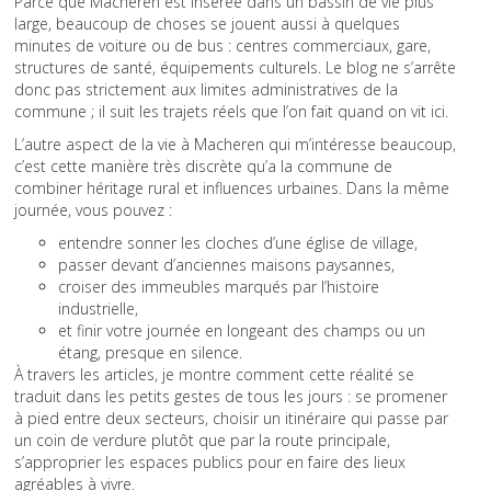
Parce que Macheren est insérée dans un bassin de vie plus
large, beaucoup de choses se jouent aussi à quelques
minutes de voiture ou de bus : centres commerciaux, gare,
structures de santé, équipements culturels. Le blog ne s’arrête
donc pas strictement aux limites administratives de la
commune ; il suit les trajets réels que l’on fait quand on vit ici.
L’autre aspect de la vie à Macheren qui m’intéresse beaucoup,
c’est cette manière très discrète qu’a la commune de
combiner héritage rural et influences urbaines. Dans la même
journée, vous pouvez :
entendre sonner les cloches d’une église de village,
passer devant d’anciennes maisons paysannes,
croiser des immeubles marqués par l’histoire
industrielle,
et finir votre journée en longeant des champs ou un
étang, presque en silence.
À travers les articles, je montre comment cette réalité se
traduit dans les petits gestes de tous les jours : se promener
à pied entre deux secteurs, choisir un itinéraire qui passe par
un coin de verdure plutôt que par la route principale,
s’approprier les espaces publics pour en faire des lieux
agréables à vivre.