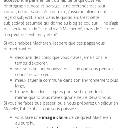
accessible. Je parle en tant qu’habitante qui observe,
photographie, note et partage. Je ne prétends pas tout
couvrir, ni tout savoir. Au contraire, j’assume pleinement ce
regard subjectif, ancré dans le quotidien. C’est cette
subjectivité assumée qui donne au blog sa couleur : il ne s’agit
pas seulement de “ce qu’il y a à Macheren”, mais de “ce que
l’on peut ressentir en y étant”.
Si vous habitez Macheren, j’espère que ces pages vous
permettront de :
découvrir des coins que vous n’avez jamais pris le
temps d’explorer,
voir sous un jour nouveau des lieux que vous pensiez
connaître par cœur,
mieux situer la commune dans son environnement plus
large,
trouver des idées simples pour sortir prendre l’air,
même quand vous n’avez qu’une heure devant vous.
Si vous ne faites que passer, ou si vous préparez un séjour en
Moselle, l’objectif est que vous puissiez :
vous faire une
image claire
de ce qu’est Macheren
aujourd’hui,